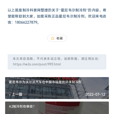
联网等解决方案的高科技企业。霍尼韦...
以上就是制冷科普网整理的关于“霍尼韦尔制冷剂”的内容，希
望能帮助到大家，如需采购正品霍尼韦尔制冷剂，欢迎来电咨
询：18066227879。
收藏
本文来自投稿，不代表本站立场，如若转载，请注明出处：
霍尼韦尔为沃尔沃汽车在中国市场提供环保制冷剂
« 上一篇
2022-07-12
A2制冷剂有哪些？