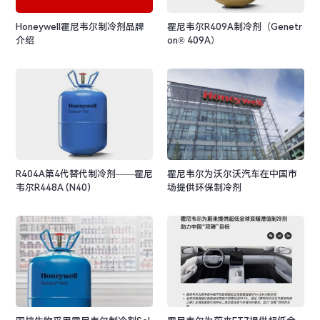
Honeywell霍尼韦尔制冷剂品牌
霍尼韦尔R409A制冷剂（Genetr
介绍
on® 409A）
R404A第4代替代制冷剂——霍尼
霍尼韦尔为沃尔沃汽车在中国市
韦尔R448A (N40)
场提供环保制冷剂