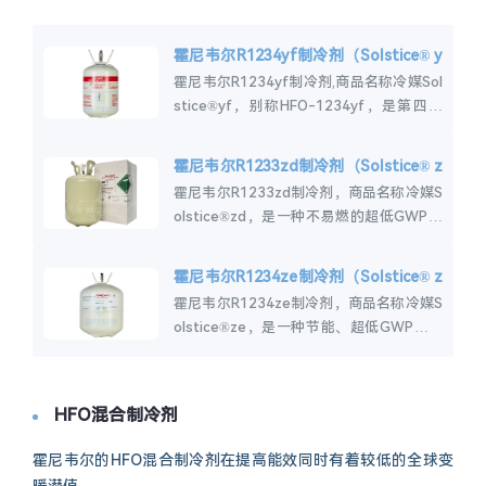
霍尼韦尔R1234yf制冷剂（Solstice® y
f）
霍尼韦尔R1234yf制冷剂,商品名称冷媒Sol
stice®yf，别称HFO-1234yf，是第四代
新型环保制冷剂，其GWP仅为4，比R134a
低99.7%。...
霍尼韦尔R1233zd制冷剂（Solstice® z
d）
霍尼韦尔R1233zd制冷剂，商品名称冷媒S
olstice®zd，是一种不易燃的超低GWP替
代品，用于低压离心式冷水机组，R1233z
d制冷剂可替代R-...
霍尼韦尔R1234ze制冷剂（Solstice® z
e）
霍尼韦尔R1234ze制冷剂，商品名称冷媒S
olstice®ze，是一种节能、超低GWP制冷
剂，可替代R-134a，R1234ze制冷剂适用
于超市和商...
HFO混合制冷剂
霍尼韦尔的HFO混合制冷剂在提高能效同时有着较低的全球变