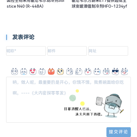
国控生物采用霍尼韦尔制冷剂Sol
霍尼韦尔为蔚来ET7提供超低全
stice N40 (R-448A)
球变暖潜值制冷剂HFO-1234yf
发表评论