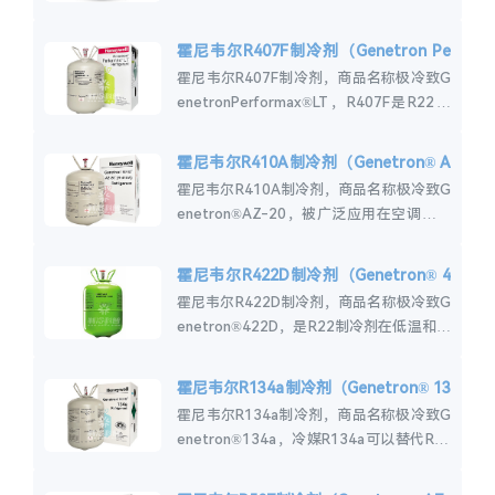
中R-404A和R-22的非消耗臭氧层替代品。
霍尼韦尔R407A...
霍尼韦尔R407F制冷剂（Genetron Pe
rformax® LT）
霍尼韦尔R407F制冷剂，商品名称极冷致G
enetronPerformax®LT，R407F是R22在
各种制冷应用中的非臭氧消耗替代品。霍尼
韦尔R407F...
霍尼韦尔R410A制冷剂（Genetron® A
Z-20）
霍尼韦尔R410A制冷剂，商品名称极冷致G
enetron®AZ-20，被广泛应用在空调和制
冷应用中取代R-22。R410A制冷剂用于新
设备，而不是用于改造。...
霍尼韦尔R422D制冷剂（Genetron® 4
22D）
霍尼韦尔R422D制冷剂，商品名称极冷致G
enetron®422D，是R22制冷剂在低温和中
温商用制冷系统中的长期非臭氧消耗替代
品。冷媒R422D适用于直接...
霍尼韦尔R134a制冷剂（Genetron® 13
4a）
霍尼韦尔R134a制冷剂，商品名称极冷致G
enetron®134a，冷媒R134a可以替代R-1
2用于汽车空调以及住宅，商业和工业制冷
系统。霍尼韦尔R134a...