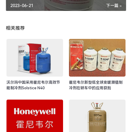
2023-06-21
下一篇 »
相关推荐
沃尔玛中国采用霍尼韦尔高效节
霍尼韦尔新型低全球变暖潜值制
能制冷剂Solstice N40
冷剂在轿车中的应用获批