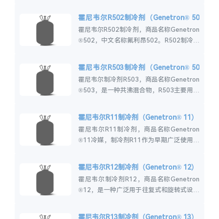
压缩机排量下具有略高的蒸气压和更高的容
量。Genetron®50...
霍尼韦尔R502制冷剂（Genetron® 50
2）
霍尼韦尔R502制冷剂，商品名称Genetron
®502，中文名称氟利昂502。R502制冷剂
是一种低温制冷工质,具有冷冻容量高、致
冷速度快的优异制冷性能。霍...
霍尼韦尔R503制冷剂（Genetron® 50
3）
霍尼韦尔制冷剂R503，商品名称Genetron
®503，是一种共沸混合物，R503主要用于
低温和中温制冷应用。霍尼韦尔R503用途R
503（Genetron...
霍尼韦尔R11制冷剂（Genetron® 11）
霍尼韦尔R11制冷剂，商品名称Genetron
®11冷媒，制冷剂R11作为早期广泛使用的
高温制冷剂，主要应用于开利carrier商用约
克YORK中央空调等制...
霍尼韦尔R12制冷剂（Genetron® 12）
霍尼韦尔制冷剂R12，商品名称Genetron
®12，是一种广泛用于往复式和旋转式设备
以及某些离心式设备的制冷剂，目前霍尼韦
尔R12制冷剂已停产，可使用R1...
霍尼韦尔R13制冷剂（Genetron® 13）