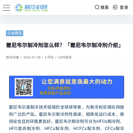
搜索
登录
行业资讯
霍尼韦尔制冷剂怎么样？「霍尼韦尔制冷剂介绍」
制冷科普
/
2022-07-28
/
4 评论
/
2690
阅读
霍尼韦尔是制冷技术领域的全球领导者，为制冷和空调应用提
供广泛的产品。霍尼韦尔制冷剂性能卓，能降低运行成本，使
用安全且对环境更友好。霍尼韦尔制冷剂可分为HFOs制冷剂、
HFO混合制冷剂、HFCs制冷剂、HCFCs制冷剂、CFCs制冷