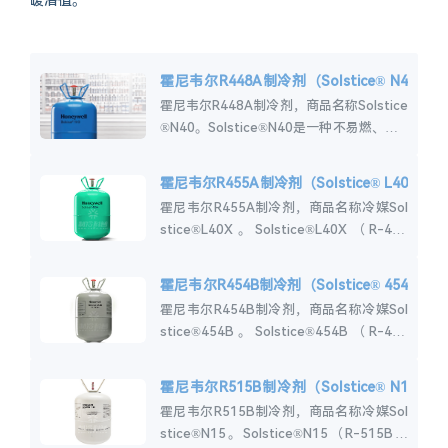
暖潜值。
霍尼韦尔R448A制冷剂（Solstice® N4
0）
霍尼韦尔R448A制冷剂，商品名称Solstice
®N40。Solstice®N40是一种不易燃、低G
WP的HFO制冷剂，适用于新超市或R-4...
霍尼韦尔R455A制冷剂（Solstice® L40
X）
霍尼韦尔R455A制冷剂，商品名称冷媒Sol
stice®L40X。Solstice®L40X（R-455
A）是一种轻度易燃的沸酸混合物，旨在作
为新系统中低...
霍尼韦尔R454B制冷剂（Solstice® 454
B）
霍尼韦尔R454B制冷剂，商品名称冷媒Sol
stice®454B。Solstice®454B（R-454
B）是一种不消耗臭氧层的沸腾性混合物，
设计用于在舒适...
霍尼韦尔R515B制冷剂（Solstice® N1
5）
霍尼韦尔R515B制冷剂，商品名称冷媒Sol
stice®N15。‎Solstice®N15（R-515B）