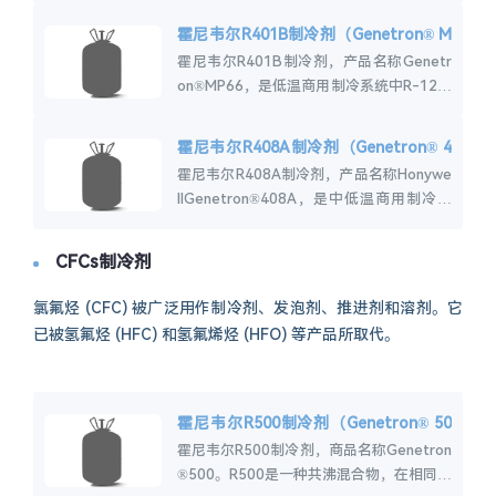
用，适用于中温制冷系统改...
霍尼韦尔R401B制冷剂（Genetron® M
P66）
霍尼韦尔R401B制冷剂，产品名称Genetr
on®MP66，是低温商用制冷系统中R-12的
临时替代品。R401B制冷剂主要用于运输
制冷、低温改造、包括空调和...
霍尼韦尔R408A制冷剂（Genetron® 4
08A）
霍尼韦尔R408A制冷剂，产品名称Honywe
llGenetron®408A，是中低温商用制冷系
统改造的临时替代品。霍尼韦尔R408A介
绍Genetron®...
CFCs制冷剂
氯氟烃 (CFC) 被广泛用作制冷剂、发泡剂、推进剂和溶剂。它
已被氢氟烃 (HFC) 和氢氟烯烃 (HFO) 等产品所取代。
霍尼韦尔R500制冷剂（Genetron® 50
0）
霍尼韦尔R500制冷剂，商品名称Genetron
®500。R500是一种共沸混合物，在相同的