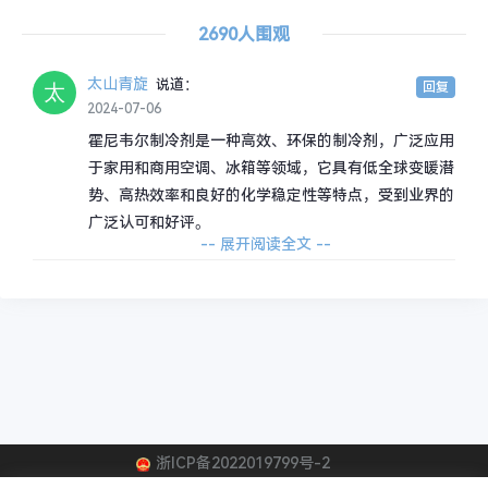
2690人围观
太山青旋
说道：
回复
2024-07-06
霍尼韦尔制冷剂是一种高效、环保的制冷剂，广泛应用
于家用和商用空调、冰箱等领域，它具有低全球变暖潜
势、高热效率和良好的化学稳定性等特点，受到业界的
广泛认可和好评。
-- 展开阅读全文 --
浙ICP备2022019799号-2
霍尼韦尔制冷剂