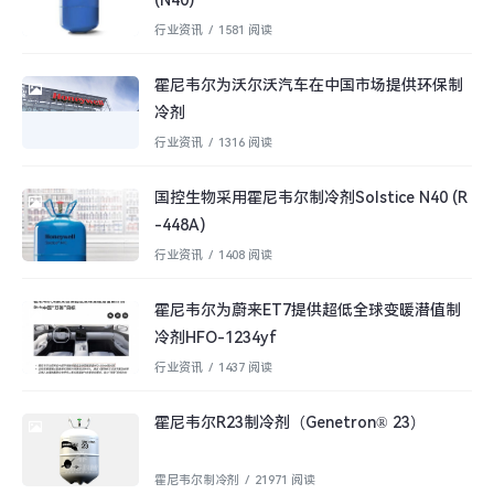
(N40)
行业资讯
/
1581 阅读
霍尼韦尔为沃尔沃汽车在中国市场提供环保制
冷剂
行业资讯
/
1316 阅读
国控生物采用霍尼韦尔制冷剂Solstice N40 (R
-448A)
行业资讯
/
1408 阅读
霍尼韦尔为蔚来ET7提供超低全球变暖潜值制
冷剂HFO-1234yf
行业资讯
/
1437 阅读
霍尼韦尔R23制冷剂（Genetron® 23）
霍尼韦尔制冷剂
/
21971 阅读