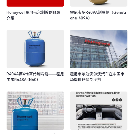
Honeywell霍尼韦尔制冷剂品牌
霍尼韦尔R409A制冷剂（Genetr
介绍
on® 409A）
R404A第4代替代制冷剂——霍尼
霍尼韦尔为沃尔沃汽车在中国市
韦尔R448A (N40)
场提供环保制冷剂