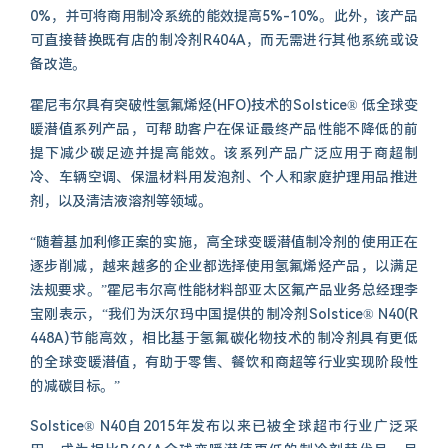
0%，并可将商用制冷系统的能效提高5%-10%。此外，该产品
可直接替换既有店的制冷剂R404A，而无需进行其他系统或设
备改造。
霍尼韦尔具有突破性氢氟烯烃(HFO)技术的Solstice® 低全球变
暖潜值系列产品，可帮助客户在保证最终产品性能不降低的前
提下减少碳足迹并提高能效。该系列产品广泛应用于商超制
冷、车辆空调、保温材料用发泡剂、个人和家庭护理用品推进
剂，以及清洁液溶剂等领域。
“随着基加利修正案的实施，高全球变暖潜值制冷剂的使用正在
逐步削减，越来越多的企业都选择使用氢氟烯烃产品，以满足
法规要求。”霍尼韦尔高性能材料部亚太区氟产品业务总经理李
宝刚表示，“我们为沃尔玛中国提供的制冷剂Solstice® N40(R
448A)节能高效，相比基于氢氟碳化物技术的制冷剂具有更低
的全球变暖潜值，有助于零售、餐饮和商超等行业实现阶段性
的减碳目标。”
Solstice® N40自2015年发布以来已被全球超市行业广泛采