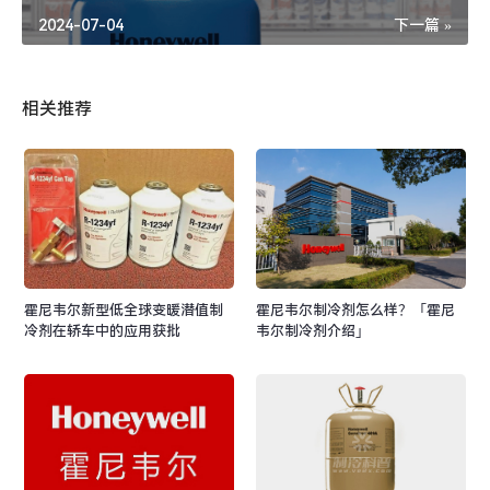
2024-07-04
下一篇 »
相关推荐
霍尼韦尔新型低全球变暖潜值制
霍尼韦尔制冷剂怎么样？「霍尼
冷剂在轿车中的应用获批
韦尔制冷剂介绍」