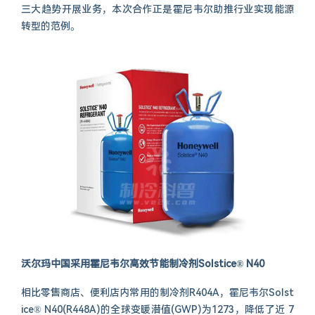
三大趋势开展业务，本次合作正是霍尼韦尔助推行业实现能源
转型的范例。
沃尔玛中国采用霍尼韦尔高效节能制冷剂Solstice® N40
相比零售商店、便利店内常用的制冷剂R404A，霍尼韦尔Solst
ice® N40(R448A)的全球变暖潜值(GWP)为1273，降低了近 7