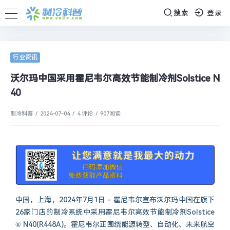
搜索
登录
行业资讯
沃尔玛中国采用霍尼韦尔高效节能制冷剂Solstice N
40
制冷科普
/
2024-07-04
/
4 评论
/
907
阅读
中国，上海，2024年7月1日 - 霍尼韦尔宣布沃尔玛中国在旗下
26家门店的制冷系统中采用霍尼韦尔高效节能制冷剂Solstice
® N40(R448A)。霍尼韦尔正围绕能源转型、自动化、未来航空