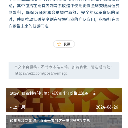
动，其中包括在既有店制冷系改造中使用更低全球变暖潜值的
制冷剂，确保为顾客和会员提供新鲜、安全的优质食品的同
时，共同推动低碳制冷剂在零售行业的广泛应用，积极打造面
向零售未来的低碳门店。
收藏
本文来自投稿，不代表本站立场，如若转载，请注明出处：
2024年最新制冷剂行情：制冷剂半年价格上涨近一倍
« 上一篇
2024-06-26
改用制冷新系统，山姆一家门店一年可省9万度电