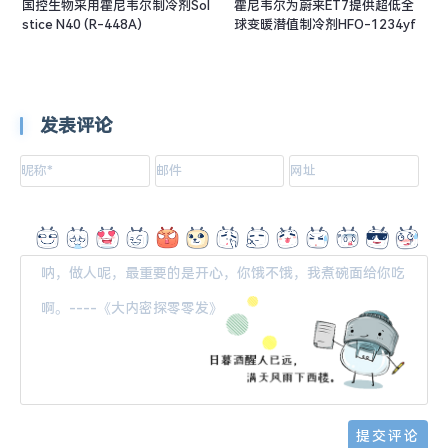
国控生物采用霍尼韦尔制冷剂Sol
霍尼韦尔为蔚来ET7提供超低全
stice N40 (R-448A)
球变暖潜值制冷剂HFO-1234yf
发表评论