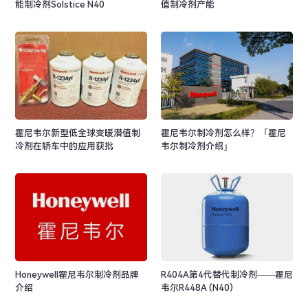
能制冷剂Solstice N40
值制冷剂产能
霍尼韦尔新型低全球变暖潜值制
霍尼韦尔制冷剂怎么样？「霍尼
冷剂在轿车中的应用获批
韦尔制冷剂介绍」
Honeywell霍尼韦尔制冷剂品牌
R404A第4代替代制冷剂——霍尼
介绍
韦尔R448A (N40)