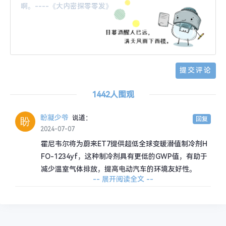
1442人围观
盼凝少爷
说道：
回复
2024-07-07
霍尼韦尔将为蔚来ET7提供超低全球变暖潜值制冷剂H
FO-1234yf，这种制冷剂具有更低的GWP值，有助于
减少温室气体排放，提高电动汽车的环境友好性。
-- 展开阅读全文 --