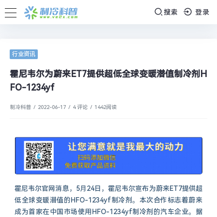
搜索
登录
行业资讯
霍尼韦尔为蔚来ET7提供超低全球变暖潜值制冷剂H
FO-1234yf
制冷科普
/
2022-06-17
/
4 评论
/
1442
阅读
霍尼韦尔官网消息，5月24日，霍尼韦尔宣布为蔚来ET7提供超
低全球变暖潜值的HFO-1234yf制冷剂。本次合作标志着蔚来
成为首家在中国市场使用HFO-1234yf制冷剂的汽车企业。据