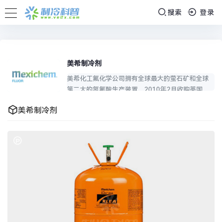
搜索
登录
美希制冷剂
美希化工氟化学公司拥有全球最大的萤石矿和全球
第二大的氢氟酸生产装置，2010年2月收购英国英
力士集团氟化学公司(原ICI)后，成为全球唯一从原材
美希制冷剂
料到纵向一体化的氟化学企业，其中，制冷剂工厂
分别位于美国圣·加布里尔、英国朗科恩与日本三
原………
查看详细››