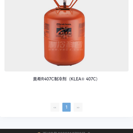
美希R407C制冷剂（KLEA® 407C）
‹‹
1
››