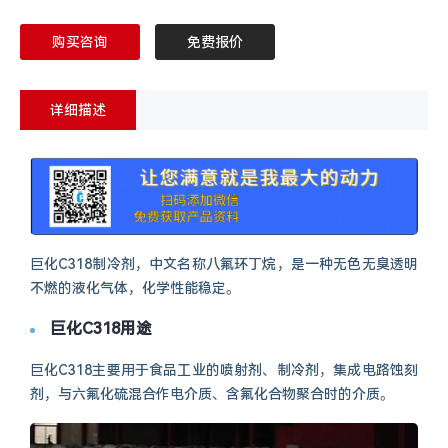
购买咨询
免费报价
详细描述
巨化C318制冷剂，中文名称八氟环丁烷，是一种无色无臭透明
不燃的液化气体，化学性能稳定。
巨化C318用途
巨化C318主要用于食品工业的喷射剂、制冷剂，集成电路蚀刻
剂，与六氟化硫混合作电介质、含氟化合物聚合时的介质。