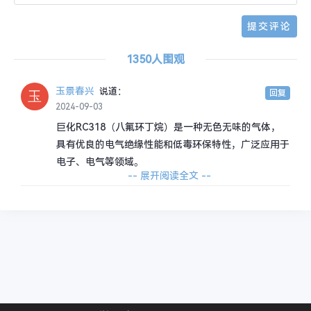
1350人围观
玉景春兴
说道：
回复
2024-09-03
巨化RC318（八氟环丁烷）是一种无色无味的气体，
具有优良的电气绝缘性能和低毒环保特性，广泛应用于
电子、电气等领域。
-- 展开阅读全文 --