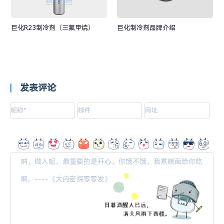
巨化R23制冷剂（三氟甲烷）
巨化制冷剂品牌介绍
发表评论