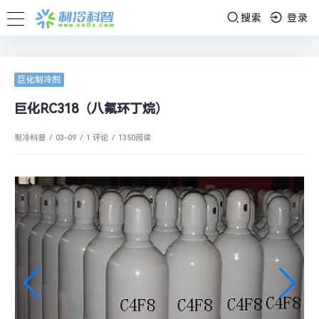
搜索
登录
巨化制冷剂
巨化RC318（八氟环丁烷）
制冷科普
/
03-09
/
1 评论
/
1350
阅读