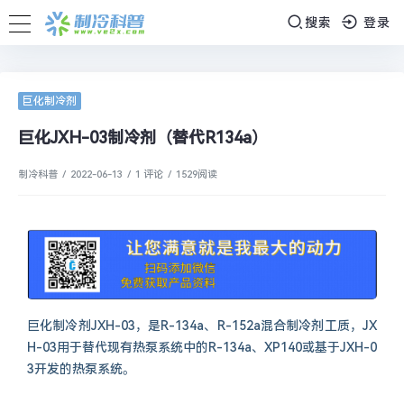
搜索
登录
巨化制冷剂
巨化JXH-03制冷剂（替代R134a）
制冷科普
/
2022-06-13
/
1 评论
/
1529
阅读
巨化制冷剂JXH-03，是R-134a、R-152a混合制冷剂工质，JX
H-03用于替代现有热泵系统中的R-134a、XP140或基于JXH-0
3开发的热泵系统。