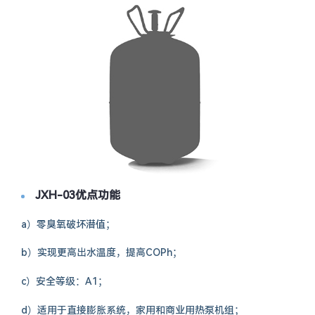
JXH-03优点功能
a）零臭氧破坏潜值；
b）实现更高出水温度，提高COPh；
c）安全等级：A1；
d）适用于直接膨胀系统，家用和商业用热泵机组；