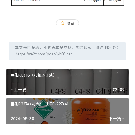
收藏
本文来自投稿，不代表本站立场，如若转载，请注明出处：
巨化RC318（八氟环丁烷）
« 上一篇
03-09
巨化R227ea制冷剂（HFC-227ea）
2024-08-30
下一篇 »