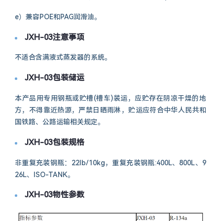
e）兼容POE和PAG润滑油。
JXH-03注意事项
不适合含满液式蒸发器的系统。
JXH-03包装储运
本产品用专用钢瓶或贮槽(槽车)装运，应贮存在阴凉干燥的地
方，不得靠近热源，严禁日晒雨淋，贮运应符合中华人民共和
国铁路、公路运输相关规定。
JXH-03包装规格
非重复充装钢瓶：22lb/10kg，重复充装钢瓶:400L、800L、9
26L、ISO-TANK。
JXH-03物性参数