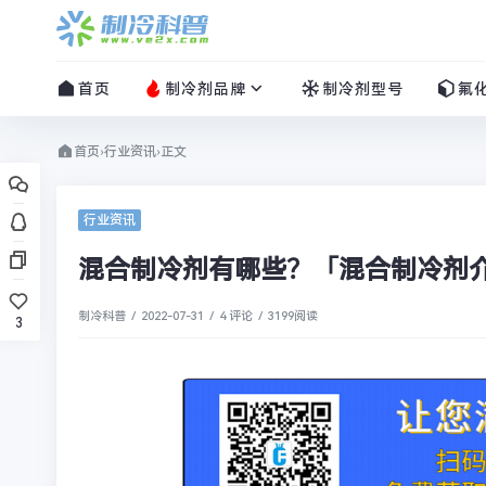
首页
制冷剂品牌
制冷剂型号
氟
首页
›
行业资讯
›
正文
行业资讯
混合制冷剂有哪些？「混合制冷剂
制冷科普
/
2022-07-31
/
4 评论
/
3199
阅读
3