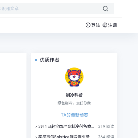
登陆
注册
优质作者
制冷科普
绿色制冷，责任你我
TA的最新动态
3月1日起全国严查制冷剂备案，行业洗牌加速
319 阅读
霍尼韦尔Solstice制冷剂业务独立，制冷剂产品会变吗？
264 阅读