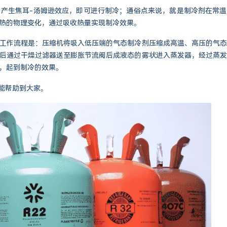
产生焦耳-汤姆逊效应，即可进行制冷；通俗点来说，就是制冷剂在常温
热的物理变化，通过吸收热量实现制冷效果。
工作流程是：压缩机将吸入低压端的气态制冷剂压缩成高温、高压的气态
后通过干燥过滤器送至膨胀节流阀后成液态的雾状进入蒸发器，经过蒸发
，起到制冷的效果。
能帮助到大家。