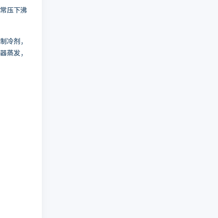
常压下沸
制冷剂，
器蒸发，