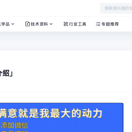
化学品
技术资料
行业工具
专题推荐
介绍」