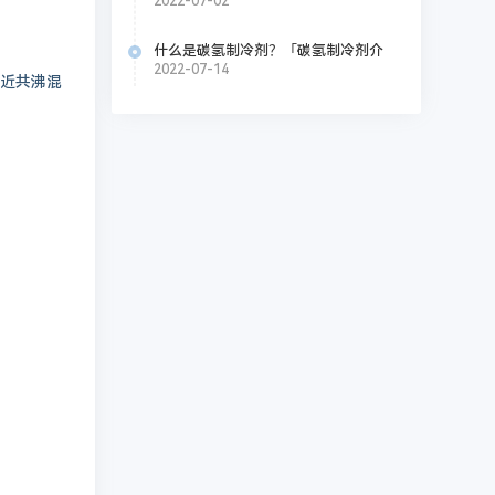
2022-07-02
什么是碳氢制冷剂？「碳氢制冷剂介
绍」
2022-07-14
近共沸混