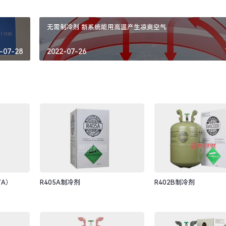
无需制冷剂 新系统能用高温产生凉爽空气
-07-28
2022-07-26
7A）
R405A制冷剂
R402B制冷剂