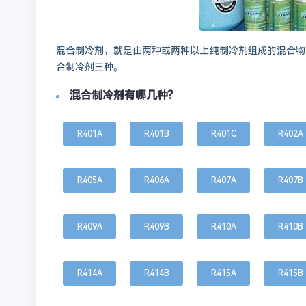
混合制冷剂，就是由两种或两种以上纯制冷剂组成的混合物
合制冷剂三种。
混合制冷剂有哪几种?
R401A
R401B
R401C
R402A
R405A
R406A
R407A
R407B
R409A
R409B
R410A
R410B
R414A
R414B
R415A
R415B