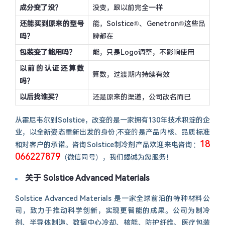
成分变了没？
没变，跟以前完全一样
还能买到原来的型号
能，Solstice®、Genetron®这些品
吗？
牌都在
包装变了能用吗？
能，只是Logo调整，不影响使用
以前的认证还算数
算数，过渡期内持续有效
吗？
以后找谁买？
还是原来的渠道，公司改名而已
从霍尼韦尔到Solstice，改变的是一家拥有130年技术积淀的企
业，以全新姿态重新出发的身份;不变的是产品内核、品质标准
18
和对客户的承诺。咨询Solstice制冷剂产品欢迎来电咨询：
066227879
（微信同号），我们竭诚为您服务！
关于 Solstice Advanced Materials
Solstice Advanced Materials 是一家全球前沿的特种材料公
司，致力于推动科学创新，实现更智能的成果。公司为制冷
剂、半导体制造、数据中心冷却、核能、防护纤维、医疗包装