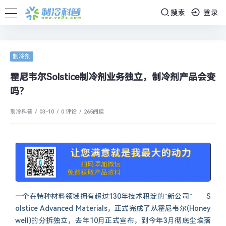
搜索
登录
制冷剂
霍尼韦尔Solstice制冷剂业务独立，制冷剂产品会变
吗？
制冷科普
/
03-10
/
0 评论
/
265
阅读
一个在特种材料领域拥有超过130年技术积淀的“新公司”——S
olstice Advanced Materials，正式完成了从霍尼韦尔(Honey
well)的分拆独立，去年10月正式宣布，到今年3月彻底尘埃落