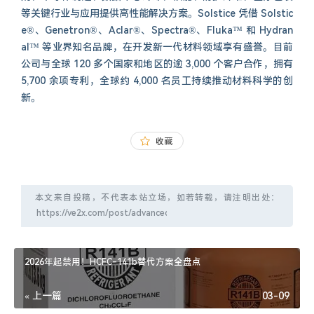
等关键行业与应用提供高性能解决方案。Solstice 凭借 Solstic
e®、Genetron®、Aclar®、Spectra®、Fluka™ 和 Hydran
al™ 等业界知名品牌，在开发新一代材料领域享有盛誉。目前
公司与全球 120 多个国家和地区的逾 3,000 个客户合作，拥有
5,700 余项专利，全球约 4,000 名员工持续推动材料科学的创
新。
收藏
本文来自投稿，不代表本站立场，如若转载，请注明出处：
2026年起禁用！HCFC-141b替代方案全盘点
« 上一篇
03-09