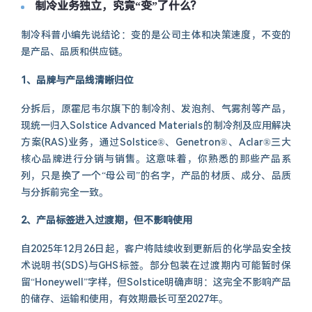
制冷业务独立，究竟“变”了什么?
制冷科普小编先说结论：变的是公司主体和决策速度，不变的
是产品、品质和供应链。
1、品牌与产品线清晰归位
分拆后，原霍尼韦尔旗下的制冷剂、发泡剂、气雾剂等产品，
现统一归入Solstice Advanced Materials的制冷剂及应用解决
方案(RAS)业务，通过Solstice®、Genetron®、Aclar®三大
核心品牌进行分销与销售。这意味着，你熟悉的那些产品系
列，只是换了一个“母公司”的名字，产品的材质、成分、品质
与分拆前完全一致。
2、产品标签进入过渡期，但不影响使用
自2025年12月26日起，客户将陆续收到更新后的化学品安全技
术说明书(SDS)与GHS标签。部分包装在过渡期内可能暂时保
留“Honeywell”字样，但Solstice明确声明：这完全不影响产品
的储存、运输和使用，有效期最长可至2027年。