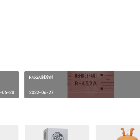
临界密度：0.52g/cm3
ODP：0 GWP：0.24
收藏
R452A制冷剂
-06-28
2022-06-27