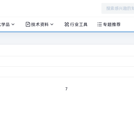
化学品
技术资料
行业工具
专题推荐
7