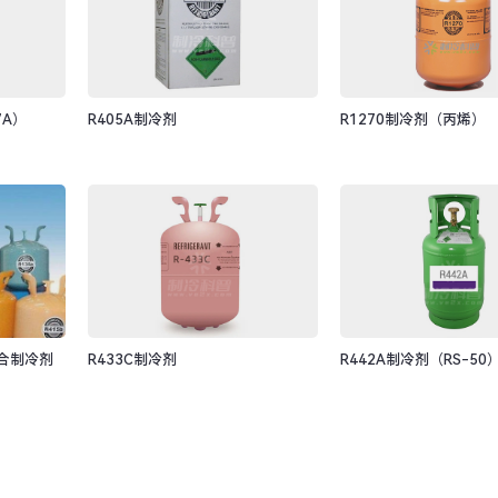
7A）
R405A制冷剂
R1270制冷剂（丙烯）
合制冷剂
R433C制冷剂
R442A制冷剂（RS-50