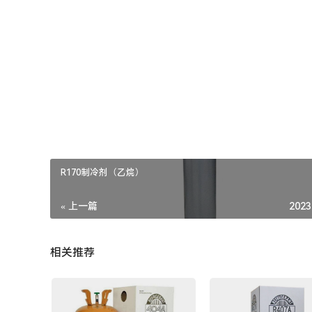
临界压力：4MPa
沸点：-38.7℃
本文来自投稿，不代表本站立场，如若转载，请注明出处：
R170制冷剂（乙烷）
« 上一篇
2023
相关推荐