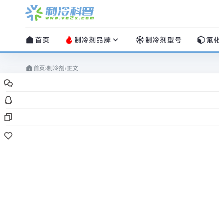
首页
制冷剂品牌
制冷剂型号
氟
首页
›
制冷剂
›
正文
制冷剂
R424A制冷剂
制冷科普
/
2022-06-27
/
0 评论
/
1335
阅读