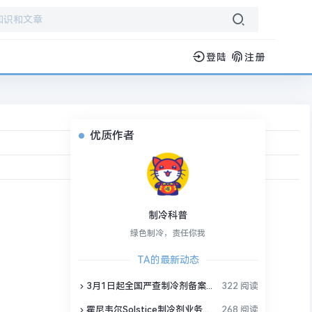
登陆
注册
优质作者
制冷科普
绿色制冷，责任你我
TA的最新动态
3月1日起全国严查制冷剂备案，行业洗牌加速
322 阅读
霍尼韦尔Solstice制冷剂业务独立，制冷剂产品会变吗？
268 阅读