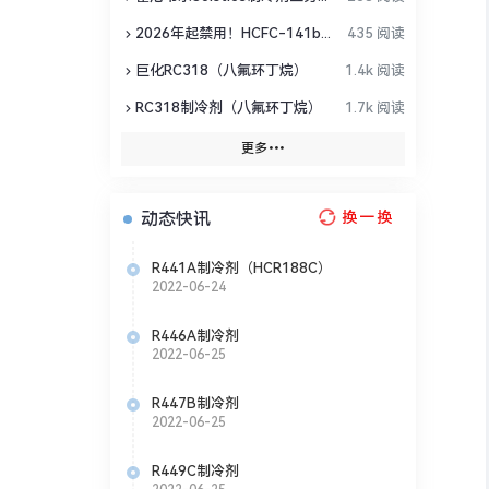
2026年起禁用！HCFC-141b替代方案全盘点
435 阅读
巨化RC318（八氟环丁烷）
1.4k 阅读
行改造。
RC318制冷剂（八氟环丁烷）
1.7k 阅读
更多
动态快讯
换一换
R441A制冷剂（HCR188C）
2022-06-24
R446A制冷剂
2022-06-25
R447B制冷剂
2022-06-25
R449C制冷剂