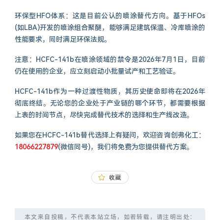
环保型HFO体系：这是目前公认的喷涂替代方向。基于HFOs
(如LBA)开发的喷涂组合聚醚，能够满足建筑保温、冷库喷涂的
性能要求，同时满足环保法规。
注意：HCFC-141b在喷涂领域的禁令是2026年7月1日，目前
仍在使用的企业，应立刻启动小批量试产和工艺验证。
HCFC-141b作为一种过渡性物质，其历史使命即将在2026年
彻底终结。无论您的企业处于产业链的哪个环节，都需要根据
上表的时间节点，尽快完成替代技术的选择和生产线改造。
如果您在HCFC-141b替代选择上有疑问，欢迎咨询创弗化工：
18066227879
(微信同号)，我们将免费为您提供替代方案。
收藏
本文来自投稿，不代表本站立场，如若转载，请注明出处：