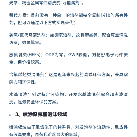
光学、精密金属零件清洗的“万能溶剂”。
替代方案：目前没有一种单一的溶剂能完全复制141b的所有性
能，但可以通过以下方式实现替代：
碳氢/氯代烃清洗剂：如碳氢溶剂、改性醇类等，配合真空清洗
设备，效果优异。
氢氟醚类(HFEs)：ODP为零，GWP较低，对精密电子元件安
全，但价格较高。
含氟烯烃类清洗剂：这是近年来兴起的高端环保方案，兼具溶
解力和环保性。
水基清洗：针对特定污染物，开发水基清洗剂配合超声波清
洗，是最安全环保的方案。
3、喷涂聚氨酯泡沫领域
喷涂领域由于现场施工的特殊性，对发泡剂的流动性、反应性
有很高要求，是替代难度最大的领域。