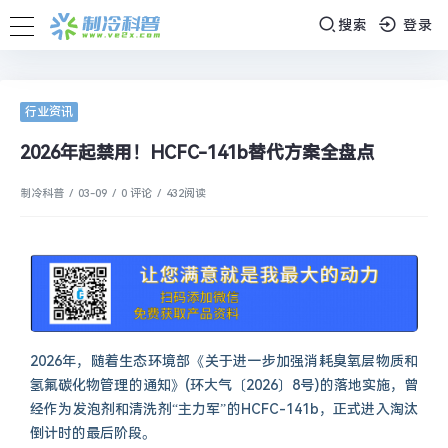
搜索
登录
行业资讯
2026年起禁用！HCFC-141b替代方案全盘点
制冷科普
/
03-09
/
0 评论
/
432
阅读
2026年，随着生态环境部《关于进一步加强消耗臭氧层物质和
氢氟碳化物管理的通知》(环大气〔2026〕8号)的落地实施，曾
经作为发泡剂和清洗剂“主力军”的HCFC-141b，正式进入淘汰
倒计时的最后阶段。