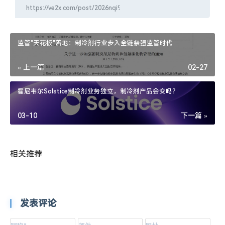
监管"天花板"落地：制冷剂行业步入全链条强监管时代
« 上一篇
02-27
霍尼韦尔Solstice制冷剂业务独立，制冷剂产品会变吗？
03-10
下一篇 »
相关推荐
发表评论