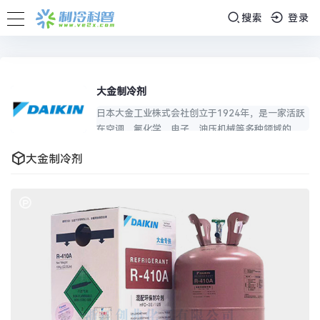
搜索
登录
大金制冷剂
日本大金工业株式会社创立于1924年，是一家活跃
在空调、氟化学、电子、油压机械等多种领域的跨
国企业。2003年，中国作为大金第四个全球性氟化
大金制冷剂
学生产基地——大金氟化工(中国)有限公司正式投入
生产…
查看详细››