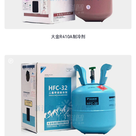
大金R410A制冷剂