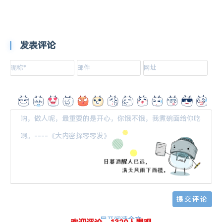
发表评论
-- 展开阅读全文 --