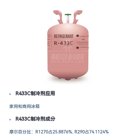
R433C制冷剂应用
家用和商用冰箱
R433C制冷剂成分
摩尔百分比：R1270占25.8876%, R290占74.1124%