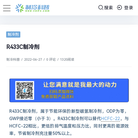
搜索
登录
制冷剂
R433C制冷剂
制冷科普
/
2022-06-27
/
0 评论
/
1320
阅读
R433C制冷剂，属于节能环保的新型碳氢制冷剂，ODP为零，
GWP接近零（小于 3）。R433C制冷剂可以替代
HCFC-22
，与
HCFC-22相比，更低的排气温度和压力比，同时更高的能源效
率，节省制冷剂充注量50%以上。