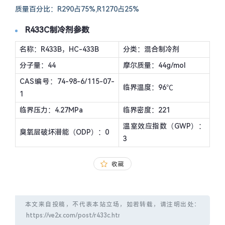
质量百分比：R290占75%,R1270占25%
R433C制冷剂参数
名称：R433B，HC-433B
分类：混合制冷剂
分子量：44
摩尔质量：44g/mol
CAS编号：74-98-6/115-07-
临界温度：96℃
1
临界压力：4.27MPa
临界密度：221
温室效应指数（GWP）：
臭氧层破坏潜能（ODP）：0
3
收藏
本文来自投稿，不代表本站立场，如若转载，请注明出处：