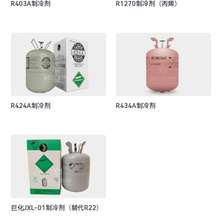
R403A制冷剂
R1270制冷剂（丙烯）
R424A制冷剂
R434A制冷剂
巨化JXL-01制冷剂（替代R22）