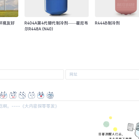
环境友好
R404A第4代替代制冷剂——霍尼韦
R444B制冷剂
尔R448A (N40)