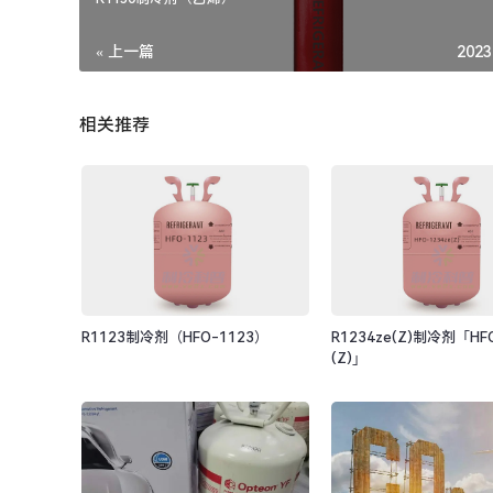
« 上一篇
2023
相关推荐
R1123制冷剂（HFO-1123）
R1234ze(Z)制冷剂「HFO
(Z)」