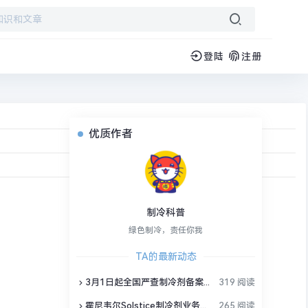
登陆
注册
优质作者
制冷科普
绿色制冷，责任你我
TA的最新动态
3月1日起全国严查制冷剂备案，行业洗牌加速
319 阅读
霍尼韦尔Solstice制冷剂业务独立，制冷剂产品会变吗？
265 阅读