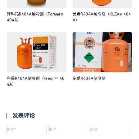
阿科玛R404A制冷剂（Forane®
美希R404A制冷剂（KLEA® 404
404A）
A）
科慕R404A制冷剂（Freon™ 40
东岳R404A制冷剂
4A）
发表评论