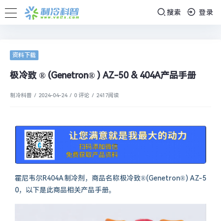
搜索
登录
资料下载
极冷致 ® (Genetron® ) AZ-50 & 404A产品手册
制冷科普
/
2024-04-24
/
0 评论
/
2417
阅读
霍尼韦尔R404A制冷剂，商品名称极冷致®(Genetron®) AZ-5
0，以下是此商品相关产品手册。