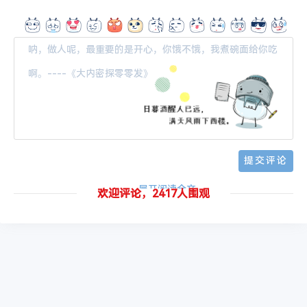
-- 展开阅读全文 --
欢迎评论，2417人围观