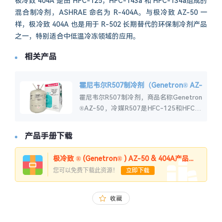
极冷致 404A 是由 HFC-125，HFC-143a 和 HFC-134a组成的
混合制冷剂，ASHRAE 命名为 R-404A。与极冷致 AZ-50 一
样，极冷致 404A 也是用于 R-502 长期替代的环保制冷剂产品
之一，特别适合中低温冷冻领域的应用。
相关产品
霍尼韦尔R507制冷剂（Genetron® AZ-
50）
霍尼韦尔R507制冷剂，商品名称Genetron
®AZ-50，冷媒R507是HFC-125和HFC-1
43A的非消耗臭氧层共沸混合物，主要用于
在超市展示柜和制...
产品手册下载
极冷致 ® (Genetron® ) AZ-50 & 404A产品手册
您可以免费下载此资源！
立即下载
收藏