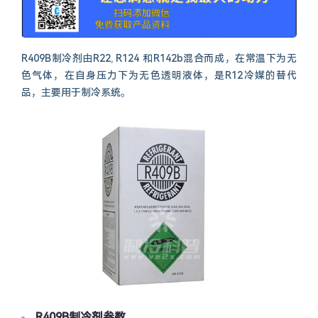
R409B制冷剂由R22, R124 和R142b混合而成，在常温下为无
色气体，在自身压力下为无色透明液体，是R12冷媒的替代
品，主要用于制冷系统。
R409B制冷剂参数