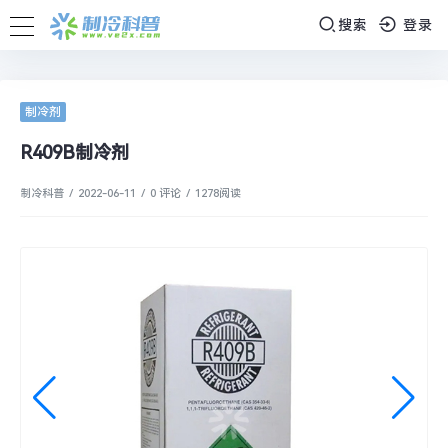
搜索
登录
制冷剂
R409B制冷剂
制冷科普
/
2022-06-11
/
0 评论
/
1278
阅读