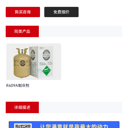
购买咨询
免费报价
同类产品
R409A制冷剂
详细描述