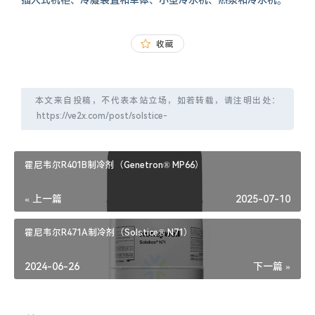
插入式机柜、冷凝装置和单体、小型冷水机、热泵和冷水机。
收藏
本文来自投稿，不代表本站立场，如若转载，请注明出处：
霍尼韦尔R401B制冷剂（Genetron® MP66）
« 上一篇
2025-07-10
霍尼韦尔R471A制冷剂（Solstice® N71）
2024-06-26
下一篇 »