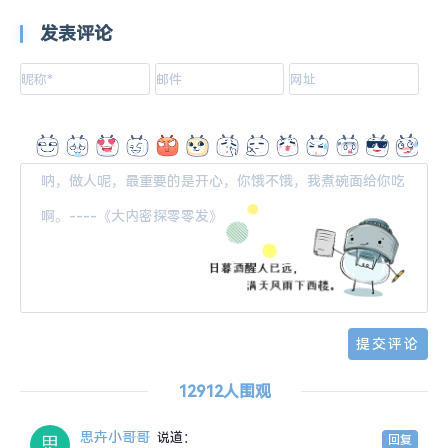
发表评论
12912人围观
思卉小哥哥
说道：
回复