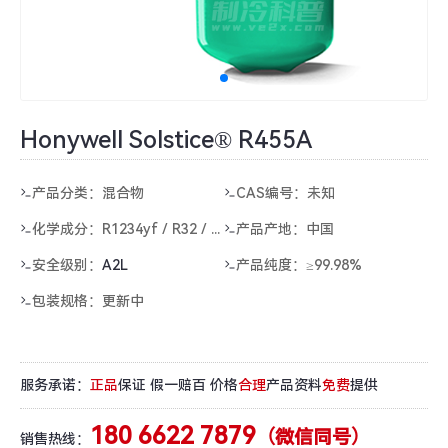
Honywell Solstice® R455A
产品分类：混合物
CAS编号：未知
化学成分：
R1234yf / R32 / R744
产品产地：中国
安全级别：
A2L
产品纯度：≥99.98%
包装规格：更新中
服务承诺：
正品
保证 假一赔百 价格
合理
产品资料
免费
提供
180 6622 7879
（微信同号）
销售热线：