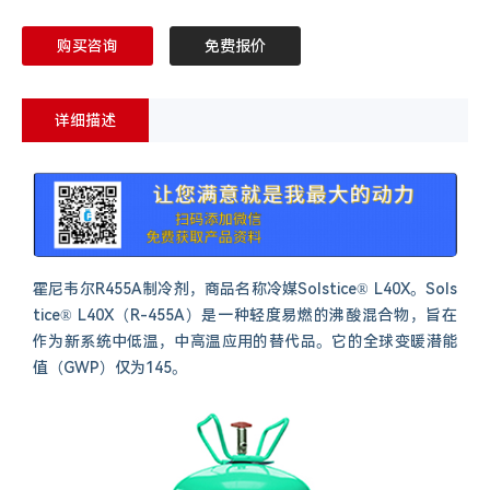
购买咨询
免费报价
详细描述
霍尼韦尔R455A制冷剂，商品名称冷媒Solstice® L40X。Sols
tice® L40X（R-455A）是一种轻度易燃的沸酸混合物，旨在
作为新系统中低温，中高温应用的替代品。它的全球变暖潜能
值（GWP）仅为145。