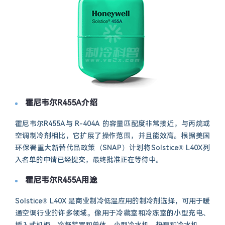
霍尼韦尔R455A介绍
霍尼韦尔R455A与 R-404A 的容量匹配度非常接近，与丙烷或
空调制冷剂相比，它扩展了操作范围，并且能效高。根据美国
环保署重大新替代品政策（SNAP）计划将Solstice® L40X列
入名单的申请已经提交，最终批准正在等待中。
霍尼韦尔R455A用途
Solstice® L40X 是商业制冷低温应用的制冷剂选择，可用于暖
通空调行业的许多领域。像用于冷藏室和冷冻室的小型充电、