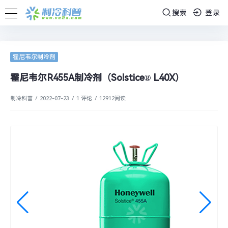
搜索
登录
霍尼韦尔制冷剂
霍尼韦尔R455A制冷剂（Solstice® L40X）
制冷科普
/
2022-07-23
/
1 评论
/
12912
阅读