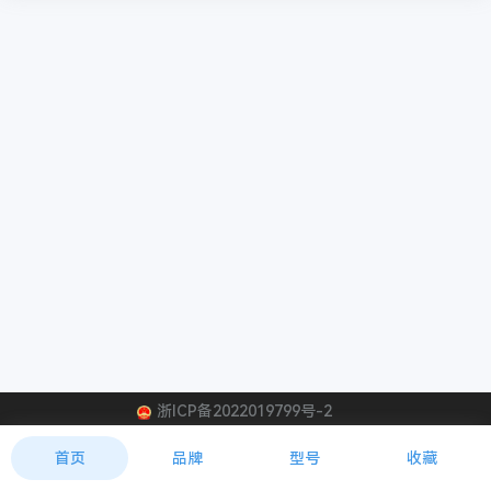
浙ICP备2022019799号-2
首页
品牌
型号
收藏