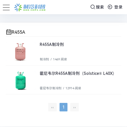
搜索
登录
R455A
R455A制冷剂
制冷剂
/
1469 阅读
霍尼韦尔R455A制冷剂（Solstice® L40X）
霍尼韦尔制冷剂
/
12914 阅读
‹‹
1
››