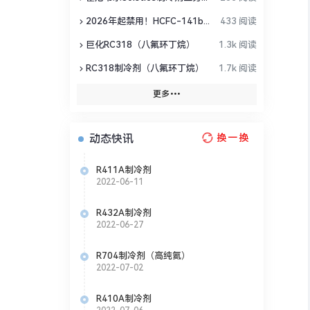
2026年起禁用！HCFC-141b替代方案全盘点
433 阅读
巨化RC318（八氟环丁烷）
1.3k 阅读
荡维稳为
RC318制冷剂（八氟环丁烷）
1.7k 阅读
更多
动态快讯
换一换
R411A制冷剂
2022-06-11
R432A制冷剂
2022-06-27
R704制冷剂（高纯氦）
2022-07-02
R410A制冷剂