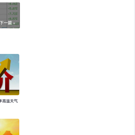
下一篇 »
季高温天气