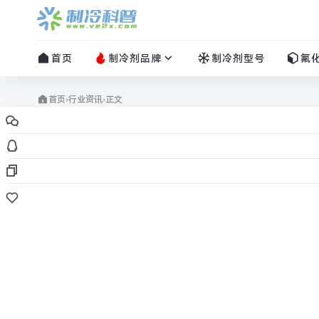
首页
制冷剂品牌
制冷剂型号
氟
首页
›
行业资讯
›
正文
行业资讯
2022制冷剂行情：成本及需求支
制冷科普
/
2022-07-26
/
2 评论
/
1142
阅读