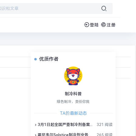
登陆
注册
优质作者
制冷科普
绿色制冷，责任你我
TA的最新动态
3月1日起全国严查制冷剂备案，行业洗牌加速
321 阅读
霍尼韦尔Solstice制冷剂业务独立，制冷剂产品会变吗？
265 阅读