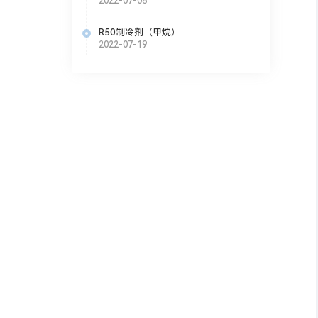
2022-07-06
R50制冷剂（甲烷）
2022-07-19
停报价；
售后需求
内外销需求