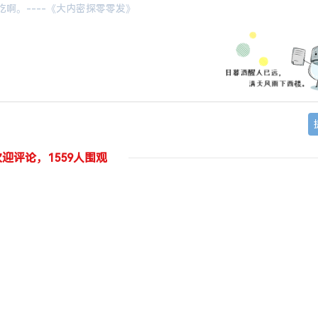
欢迎评论，1559人围观
！