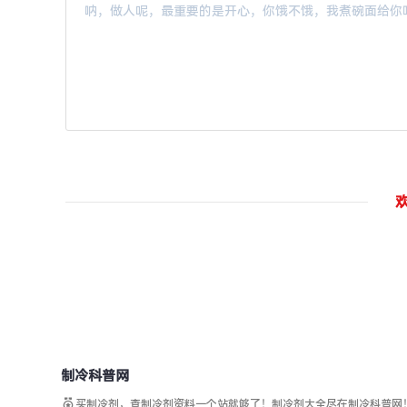
制冷科普网
买制冷剂，查制冷剂资料一个站就够了！制冷剂大全尽在制冷科普网