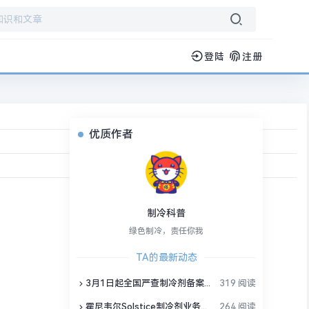
登陆
注册
优质作者
制冷科普
绿色制冷，责任你我
TA的最新动态
3月1日起全国严查制冷剂备案，行业洗牌加速
319 阅读
霍尼韦尔Solstice制冷剂业务独立，制冷剂产品会变吗？
264 阅读