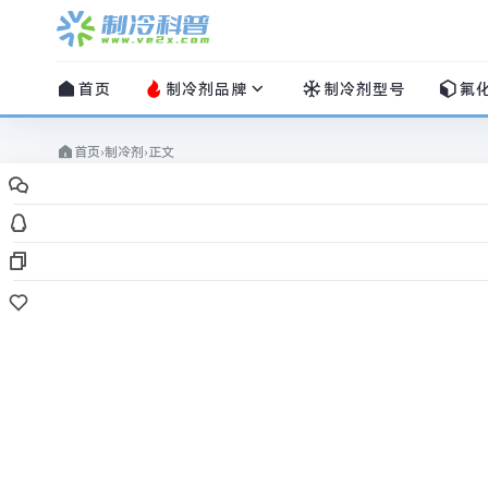
首页
制冷剂品牌
制冷剂型号
氟
首页
›
制冷剂
›
正文
制冷剂
R501制冷剂
制冷科普
/
2022-06-29
/
0 评论
/
1559
阅读