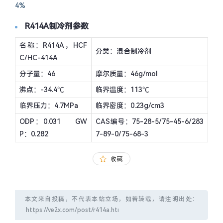
4%
R414A制冷剂参数
名称：R414A，HCF
分类：混合制冷剂
C/HC-414A
分子量：46
摩尔质量：46g/mol
沸点：-34.4℃
临界温度：113℃
临界压力：4.7MPa
临界密度：0.23g/cm3
ODP：0.031 GW
CAS编号：75-28-5/75-45-6/283
P：0.282
7-89-0/75-68-3
收藏
本文来自投稿，不代表本站立场，如若转载，请注明出处：