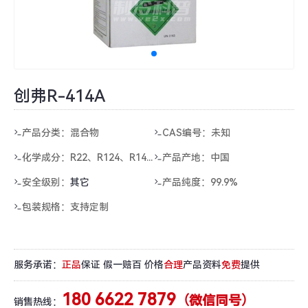
创弗R-414A
产品分类：混合物
CAS编号：未知
化学成分：
R22、R124、R142B、R600a
产品产地：中国
安全级别：
其它
产品纯度：99.9%
包装规格：支持定制
服务承诺：
正品
保证 假一赔百 价格
合理
产品资料
免费
提供
180 6622 7879
（微信同号）
销售热线：