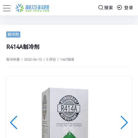
搜索
登录
制冷剂
R414A制冷剂
制冷科普
/
2022-06-13
/
0 评论
/
1467
阅读