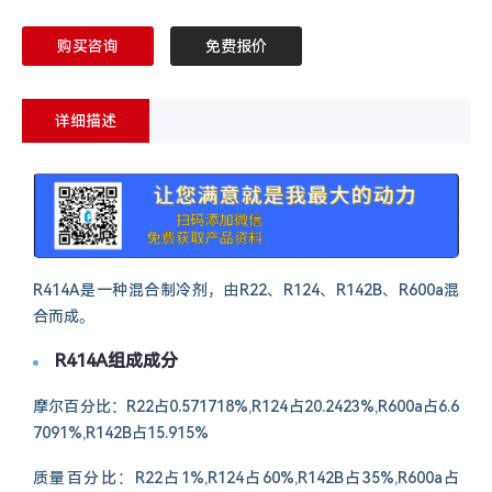
购买咨询
免费报价
详细描述
R414A是一种混合制冷剂，由R22、R124、R142B、R600a混
合而成。
R414A组成成分
摩尔百分比：R22占0.571718%,R124占20.2423%,R600a占6.6
7091%,R142B占15.915%
质量百分比：R22占1%,R124占60%,R142B占35%,R600a占