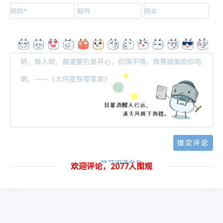
-- 展开阅读全文 --
欢迎评论，2077人围观