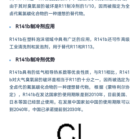
由于其对臭氧层的破坏是R11制冷剂的1/10，因而被指定为全
卤代氟氯碳化合物的一种理想的替代物。
R141b制冷剂应用
R141b在塑料泡沫领域中具有广泛的应用，R141b还可作高级
工业清洗剂和发泡剂，用于替代R11和R113。
R141b制冷剂优势
R141b具有的低气相导热系数等优良性质，与R11相比，R141
b对大气臭氧层的破坏是相当于R11的十分之一，因而被选定为
全卤代的氟氯碳化合物的一种理想替代物。 根据《蒙特利尔协
定》，R141b在发达国家的使用期限是到2010年，目前美国、
日本等国已经禁止使用。在发展中国家如中国的使用期限可以
到2040年，中国已承诺提前到2030年。