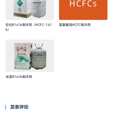
巨化R141b制冷剂（HCFC-141
氢氯氟烃HCFC制冷剂
b）
冰龙R141b制冷剂
发表评论