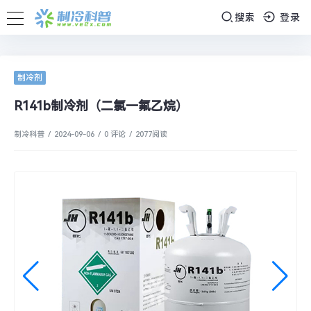
搜索
登录
制冷剂
R141b制冷剂（二氯一氟乙烷）
制冷科普
/
2024-09-06
/
0 评论
/
2077
阅读