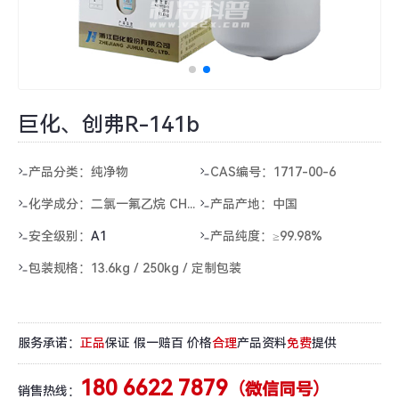
巨化、创弗R-141b
产品分类：纯净物
CAS编号：1717-00-6
化学成分：
二氯一氟乙烷 CH3CCl2F
产品产地：中国
安全级别：
A1
产品纯度：≥99.98%
包装规格：13.6kg / 250kg / 定制包装
服务承诺：
正品
保证 假一赔百 价格
合理
产品资料
免费
提供
180 6622 7879
（微信同号）
销售热线：