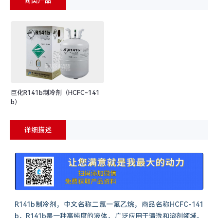
同类产品
巨化R141b制冷剂（HCFC-141
b）
详细描述
R141b制冷剂，中文名称二氯一氟乙烷，商品名称HCFC-141
b，R141b是一种高纯度的液体，广泛应用于清洗和溶剂领域。