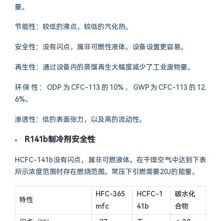
量。
节能性：较低的沸点，较低的汽化热。
安全性：没有闪点，属非可燃性液体。设备设置更容易。
再生性：通过设备内的蒸馏再生大幅度减少了工业废物量。
环保性：ODP为CFC-113的10%，GWP为CFC-113的12.
6%。
渗透性：低的表面张力，以及高的流动性。
R141b制冷剂安全性
HCFC-141b没有闪点，属非可燃液体。在干燥空气中达到下表
所示浓度范围时存在燃烧范围。常压下引燃需要20J的能量。
HFC-365
HCFC-1
碳水化
特性
mfc
41b
合物