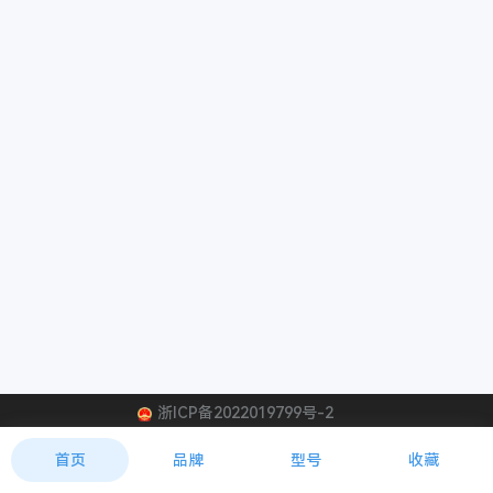
浙ICP备2022019799号-2
首页
品牌
型号
收藏