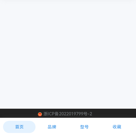
浙ICP备2022019799号-2
首页
品牌
型号
收藏