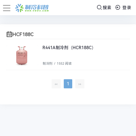
搜索
登录
HCF188C
R441A制冷剂（HCR188C）
制冷剂
/
1552 阅读
‹‹
1
››