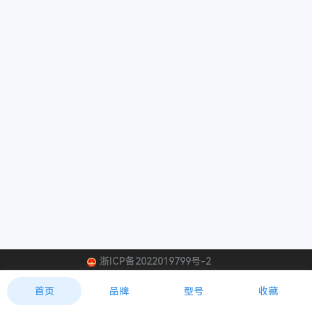
浙ICP备2022019799号-2
首页
品牌
型号
收藏